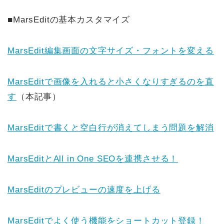
■MarsEditの基本カスタマイズ
MarsEdit編集画面の文字サイズ・フォントを変える
MarsEditで画像を入れると小さくなりすぎるのを直
す
（本記事）
MarsEditで書くと空白行が消えてしまう問題を解消
MarsEditとAll in One SEOを連携させる！
MarsEditのプレビューの速度を上げる
MarsEditでよく使う機能をショートカット登録！