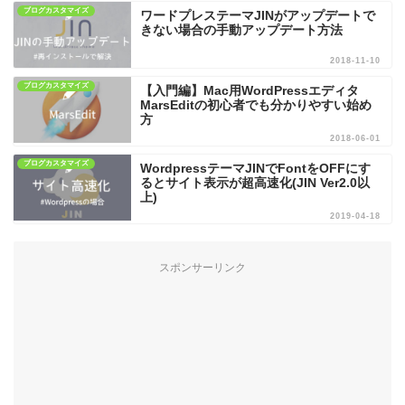
ブログカスタマイズ
ワードプレステーマJINがアップデートで
きない場合の手動アップデート方法
2018-11-10
ブログカスタマイズ
【入門編】Mac用WordPressエディタ
MarsEditの初心者でも分かりやすい始め
方
2018-06-01
ブログカスタマイズ
WordpressテーマJINでFontをOFFにす
るとサイト表示が超高速化(JIN Ver2.0以
上)
2019-04-18
スポンサーリンク