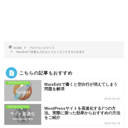
HOME
ブログカスタマイズ
MarsEditで画像を入れると小さくなりすぎるのを直す
こちらの記事もおすすめ
ブログカスタマイズ
MarsEditで書くと空白行が消えてしまう
問題を解消
2018-06-01
ブログカスタマイズ
WordPressサイトを高速化する7つの方
法。実際に測った効果からおすすめの方法
をご紹介
2019-02-18