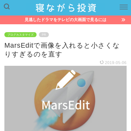
見逃したドラマをテレビの大画面で見るには
ブログカスタマイズ
PR
MarsEditで画像を入れると小さくな
りすぎるのを直す
2019-05-06