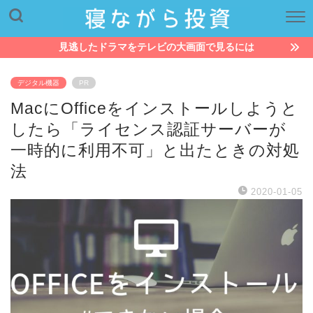
見逃したドラマをテレビの大画面で見るには
デジタル機器
PR
MacにOfficeをインストールしようと
したら「ライセンス認証サーバーが
一時的に利用不可」と出たときの対処
法
2020-01-05