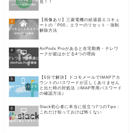
見！！
【画像あり】三菱電機の給湯器エコキュ
ートの「P00」エラーのリセット・強制
解除方法
AirPods Proがあると在宅勤務・テレワ
ークが超はかどる4つの理由
【5分で解決】ドコモメールでIMAPアカ
ウントのパスワードが正しくありません
と出た時の対処法（IMAP専用パスワード
の確認方法）
Slack初心者に本当に役立つ7つのTips：
これだけ知っておけば怖くない