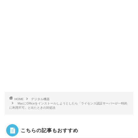
HOME
デジタル機器
MacにOfficeをインストールしようとしたら「ライセンス認証サーバーが一時的
に利用不可」と出たときの対処法
こちらの記事もおすすめ