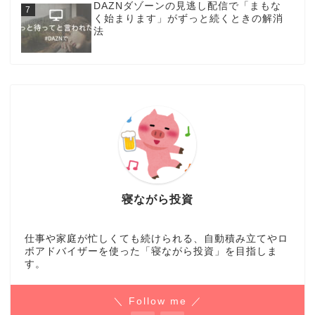
DAZNダゾーンの見逃し配信で「まもな
く始まります」がずっと続くときの解消
法
寝ながら投資
仕事や家庭が忙しくても続けられる、自動積み立てやロ
ボアドバイザーを使った「寝ながら投資」を目指しま
す。
＼ Follow me ／