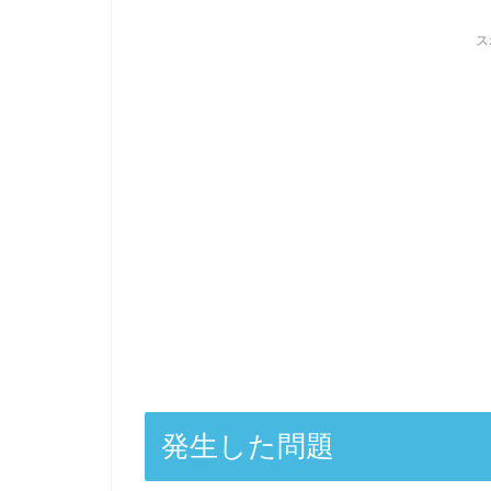
ス
発生した問題