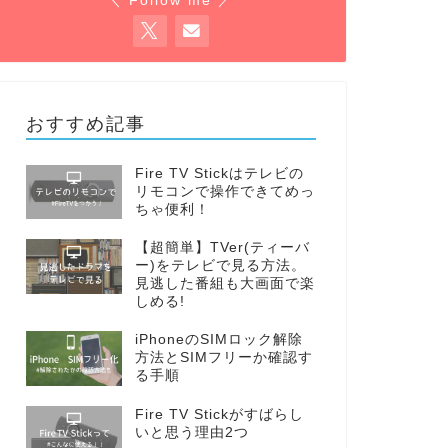
＼ Follow me ／
おすすめ記事
Fire TV Stickはテレビの
リモコンで操作できてめっ
ちゃ便利！
【超簡単】TVer(ティーバ
ー)をテレビで見る方法。
見逃した番組も大画面で楽
しめる!
iPhoneのSIMロック解除
方法とSIMフリーか確認す
る手順
Fire TV Stickがすばらし
いと思う理由2つ