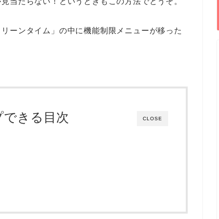
が見当たらない！というときもこの方法でどうぞ。
クリーンタイム」の中に機能制限メニューが移った
プできる目次
CLOSE