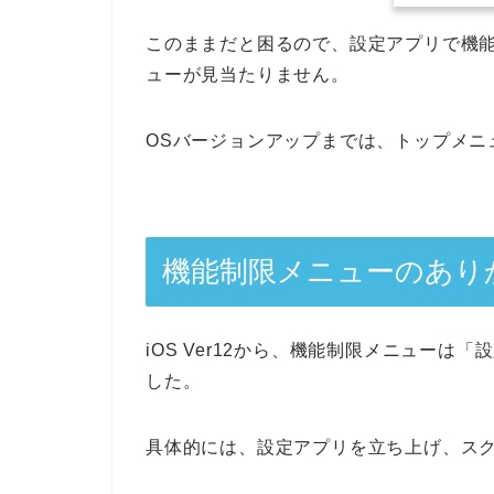
このままだと困るので、設定アプリで機
ューが見当たりません。
OSバージョンアップまでは、トップメニ
機能制限メニューのあり
iOS Ver12から、機能制限メニュー
した。
具体的には、設定アプリを立ち上げ、ス