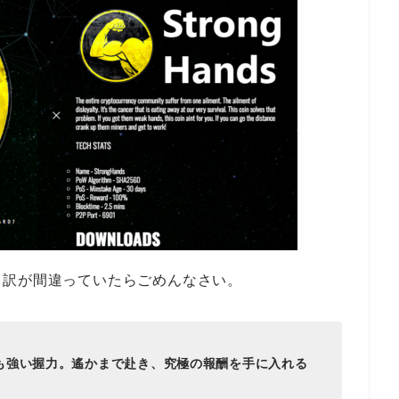
。訳が間違っていたらごめんなさい。
も強い握力。遙かまで赴き、究極の報酬を手に入れる