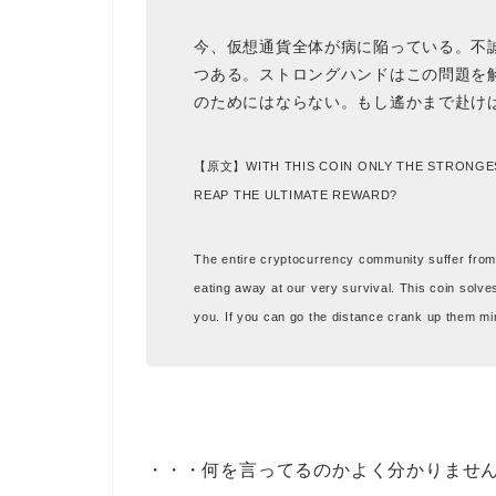
今、仮想通貨全体が病に陥っている。不
つある。ストロングハンドはこの問題を
のためにはならない。もし遙かまで赴け
【原文】
WITH THIS COIN ONLY THE STRONGE
REAP THE ULTIMATE REWARD?
The entire cryptocurrency community suffer from on
eating away at our very survival. This coin solves
you. If you can go the distance crank up them mi
・・・何を言ってるのかよく分かりませ