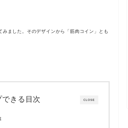
）を買ってみました。そのデザインから「筋肉コイン」とも
プできる目次
CLOSE
は