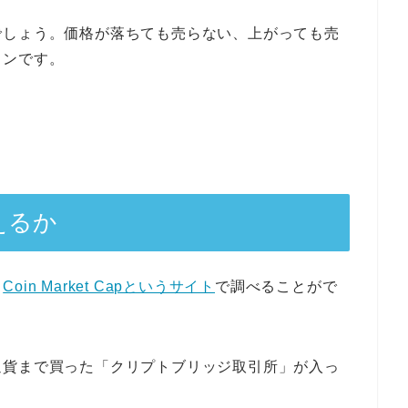
でしょう。価格が落ちても売らない、上がっても売
インです。
買えるか
、
Coin Market Capというサイト
で調べることがで
通貨まで買った「クリプトブリッジ取引所」が入っ