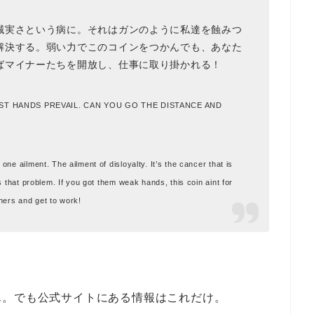
誠実さという病に。それはガンのように私達を蝕みつ
解決する。弱い力でこのコインをつかんでも、あなた
ばマイナーたちを開放し、仕事に取り掛かれる！
ST HANDS PREVAIL. CAN YOU GO THE DISTANCE AND
e ailment. The ailment of disloyalty. It’s the cancer that is
 that problem. If you got them weak hands, this coin aint for
ners and get to work!
ん。でも公式サイトにある情報はこれだけ。