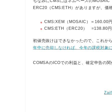
ちなみにCMSにはネムベースのMOSAI
ERC20（CMS:ETH）がありますが、
CMS:XEM（MOSAIC）＝160.00
CMS:ETH（ERC20） =138.80円
初値売抜けはできなかったので、これか
年中に売却しなければ、今年の課税対象
COMSAのICOでの利益と、確定申告の
Za