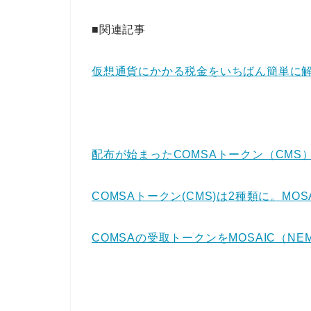
■関連記事
仮想通貨にかかる税金をいちばん簡単に
配布が始まったCOMSAトークン（CMS
COMSAトークン(CMS)は2種類に。MOS
COMSAの受取トークンをMOSAIC（N