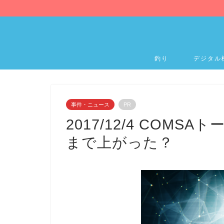
釣り
デジタル
事件・ニュース
PR
2017/12/4 COMS
まで上がった？