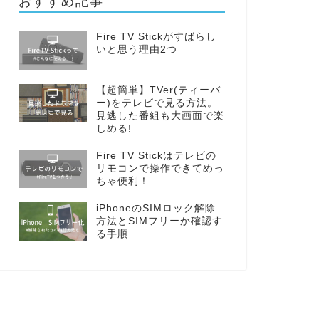
おすすめ記事
Fire TV Stickがすばらし
いと思う理由2つ
【超簡単】TVer(ティーバ
ー)をテレビで見る方法。
見逃した番組も大画面で楽
しめる!
Fire TV Stickはテレビの
リモコンで操作できてめっ
ちゃ便利！
iPhoneのSIMロック解除
方法とSIMフリーか確認す
る手順