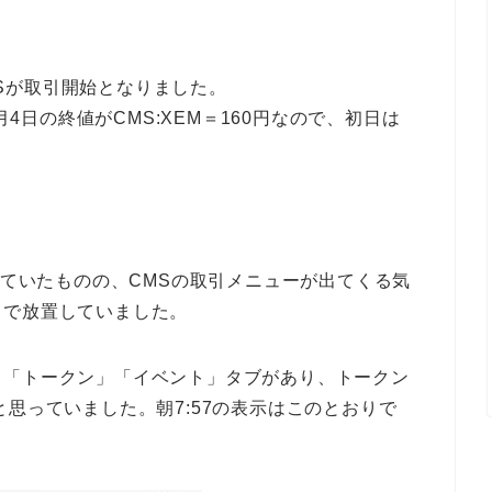
CMSが取引開始となりました。
月4日の終値がCMS:XEM＝160円なので、初日は
見ていたものの、CMSの取引メニューが出てくる気
まで放置していました。
」「トークン」「イベント」タブがあり、トークン
思っていました。朝7:57の表示はこのとおりで