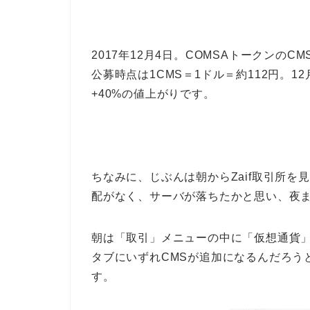
2017年12月4日。COMSAトークンの
公募時点は1CMS＝1ドル＝約112円。12
+40%の値上がりです。
ちなみに、じぶんは朝からZaif取引所を
配がなく、サーバが落ちたかと思い、夜
朝は「取引」メニューの中に「仮想通貨
タブにいずれCMSが追加になるんだろうと
す。