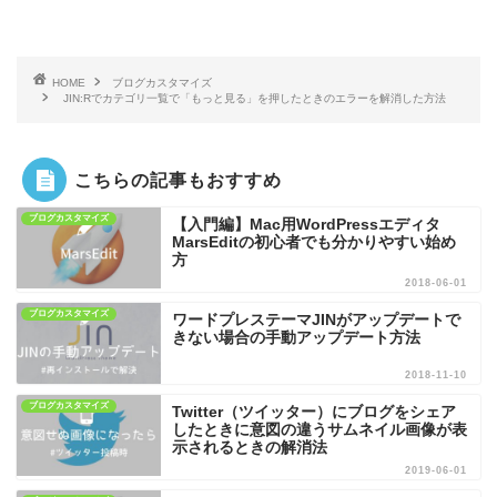
HOME
ブログカスタマイズ
JIN:Rでカテゴリ一覧で「もっと見る」を押したときのエラーを解消した方法
こちらの記事もおすすめ
ブログカスタマイズ
【入門編】Mac用WordPressエディタ
MarsEditの初心者でも分かりやすい始め
方
2018-06-01
ブログカスタマイズ
ワードプレステーマJINがアップデートで
きない場合の手動アップデート方法
2018-11-10
ブログカスタマイズ
Twitter（ツイッター）にブログをシェア
したときに意図の違うサムネイル画像が表
示されるときの解消法
2019-06-01