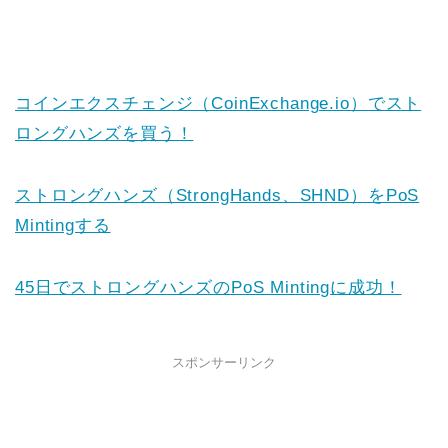
コインエクスチェンジ（CoinExchange.io）でスト
ロングハンズを買う！
ストロングハンズ（StrongHands、SHND）をPoS
Mintingする
45日でストロングハンズのPoS Mintingに成功！
スポンサーリンク