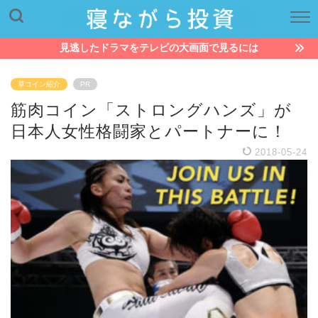
見逃したドラマをテレビの大画面で見るには
草コイン紹介
PR
筋肉コイン「ストロングハンズ」が
日本人女性格闘家とパートナーに！
2018-05-24