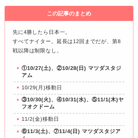
この記事のまとめ
先に4勝したら日本一。
すべてナイター。延長は12回までだが、第8
戦以降は制限なし。
①10/27(土)、②10/28(日) マツダスタジ
アム
10/29(月)移動日
③10/30(火)、④10/31(水)、⑤11/1(木)ヤ
フオクドーム
11/2(金)移動日
⑥11/3(土)、⑦11/4(日) マツダスタジア