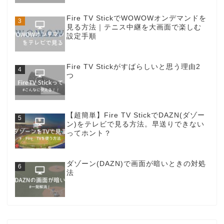
Fire TV StickでWOWOWオンデマンドを
見る方法｜テニス中継を大画面で楽しむ
設定手順
Fire TV Stickがすばらしいと思う理由2
つ
【超簡単】Fire TV StickでDAZN(ダゾー
ン)をテレビで見る方法。早送りできない
ってホント？
ダゾーン(DAZN)で画面が暗いときの対処
法