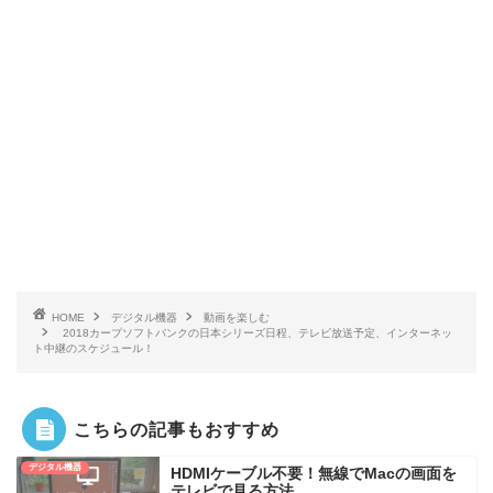
HOME
デジタル機器
動画を楽しむ
2018カープソフトバンクの日本シリーズ日程、テレビ放送予定、インターネッ
ト中継のスケジュール！
こちらの記事もおすすめ
デジタル機器
HDMIケーブル不要！無線でMacの画面を
テレビで見る方法