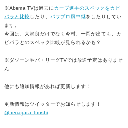
※Abema TVは過去に
カープ選手のスペックをカピ
パラと比較
したり、
パワプロ風中継
をしたりしてい
ます。
今回は、大瀬良だけでなく今村、一岡が出ても、カ
ピパラとのスペック比較が見られるかも？
※ダゾーンやパ・リーグTVでは放送予定はありませ
ん
他にも追加情報があれば更新します！
更新情報はツイッターでお知らせします！
@nenagara_toushi