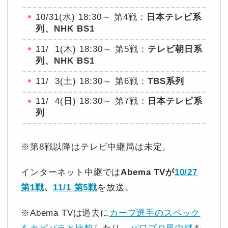
10/31(水) 18:30～ 第4戦：
日本テレビ系
列、NHK BS1
11/ 1(木) 18:30～ 第5戦：
テレビ朝日系
列、NHK BS1
11/ 3(土) 18:30～ 第6戦：
TBS系列
11/ 4(日) 18:30～ 第7戦：
日本テレビ系
列
※第8戦以降はテレビ中継局は未定。
インターネット中継では
Abema TVが
10/27
第1戦
、
11/1 第5戦
を放送。
※Abema TVは過去に
カープ選手のスペック