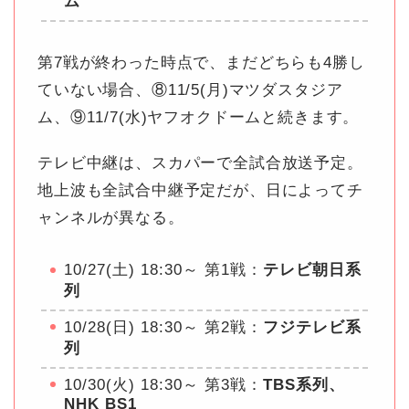
ム
第7戦が終わった時点で、まだどちらも4勝し
ていない場合、⑧11/5(月)マツダスタジア
ム、⑨11/7(水)ヤフオクドームと続きます。
テレビ中継は、スカパーで全試合放送予定。
地上波も全試合中継予定だが、日によってチ
ャンネルが異なる。
10/27(土) 18:30～ 第1戦：
テレビ朝日系
列
10/28(日) 18:30～ 第2戦：
フジテレビ系
列
10/30(火) 18:30～ 第3戦：
TBS系列、
NHK BS1