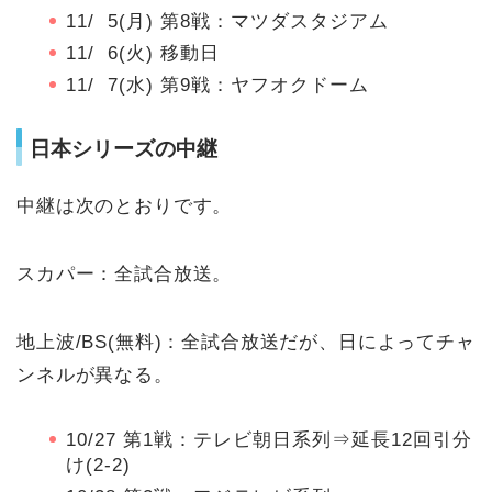
11/ 5(月) 第8戦：マツダスタジアム
11/ 6(火) 移動日
11/ 7(水) 第9戦：ヤフオクドーム
日本シリーズの中継
中継は次のとおりです。
スカパー：全試合放送。
地上波/BS(無料)：全試合放送だが、日によってチャ
ンネルが異なる。
10/27 第1戦：テレビ朝日系列⇒延長12回引分
け(2‐2)