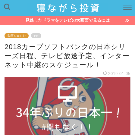
見逃したドラマをテレビの大画面で見るには
動画を楽しむ
PR
2018カープソフトバンクの日本シリ
ーズ日程、テレビ放送予定、インター
ネット中継のスケジュール！
2019-01-05