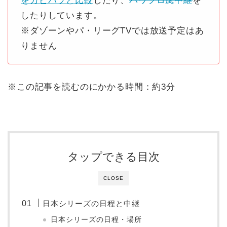
をカピパラと比較
したり、
パワプロ風中継
を
したりしています。
※ダゾーンやパ・リーグTVでは放送予定はあ
りません
※この記事を読むのにかかる時間：約3分
タップできる目次
CLOSE
日本シリーズの日程と中継
日本シリーズの日程・場所